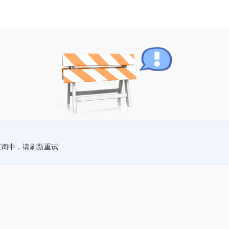
查询中，请刷新重试